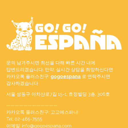
문의 남겨주시면 최선을 다해 빠른 시간 내에
답변드리겠습니다. 만약, 실시간 상담을 희망하신다면
카카오톡 플러스친구:
gogoespana
로 연락주시면
감사하겠습니다
서울 성동구 아차산로7길 15-1, 효정빌딩 3층, 306호
————————————
카카오톡 플러스친구: 고고에스파냐
Tel: 02-465-7555
이메일: info@gogoespana.com