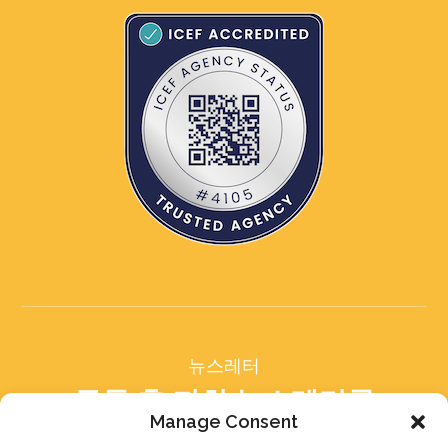
뉴스레터
구독 후 저희 뉴스레터를
받아보세요
Manage Consent