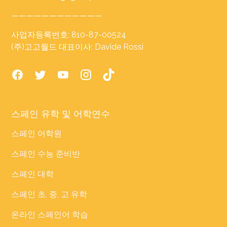
————————————
사업자등록번호: 810-87-00524
(주)고고월드 대표이사: Davide Rossi
스페인 유학 및 어학연수
스페인 어학원
스페인 수능 준비반
스페인 대학
스페인 초, 중, 고 유학
온라인 스페인어 학습