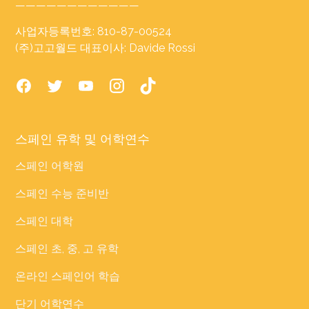
————————————
사업자등록번호: 810-87-00524
(주)고고월드 대표이사: Davide Rossi
스페인 유학 및 어학연수
스페인 어학원
스페인 수능 준비반
스페인 대학
스페인 초, 중, 고 유학
온라인 스페인어 학습
단기 어학연수