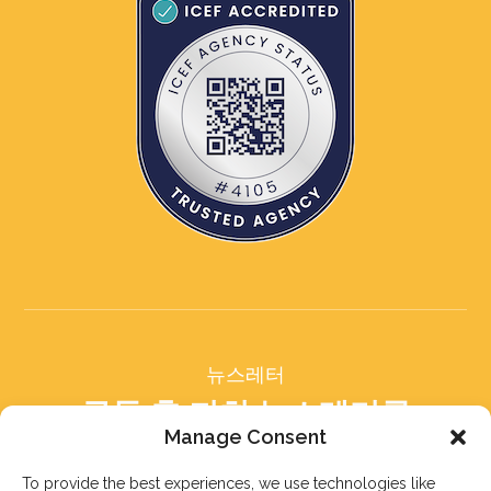
뉴스레터
구독 후 저희 뉴스레터를
받아보세요
Manage Consent
To provide the best experiences, we use technologies like