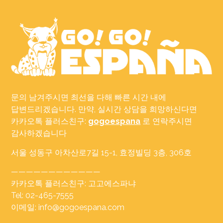
문의 남겨주시면 최선을 다해 빠른 시간 내에
답변드리겠습니다. 만약, 실시간 상담을 희망하신다면
카카오톡 플러스친구:
gogoespana
로 연락주시면
감사하겠습니다
서울 성동구 아차산로7길 15-1, 효정빌딩 3층, 306호
————————————
카카오톡 플러스친구: 고고에스파냐
Tel: 02-465-7555
이메일: info@gogoespana.com