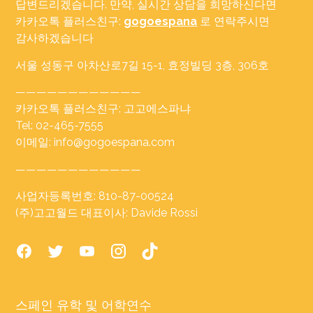
답변드리겠습니다. 만약, 실시간 상담을 희망하신다면
카카오톡 플러스친구:
gogoespana
로 연락주시면
감사하겠습니다
서울 성동구 아차산로7길 15-1, 효정빌딩 3층, 306호
————————————
카카오톡 플러스친구: 고고에스파냐
Tel: 02-465-7555
이메일: info@gogoespana.com
————————————
사업자등록번호: 810-87-00524
(주)고고월드 대표이사: Davide Rossi
스페인 유학 및 어학연수