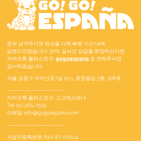
문의 남겨주시면 최선을 다해 빠른 시간 내에
답변드리겠습니다. 만약, 실시간 상담을 희망하신다면
카카오톡 플러스친구:
gogoespana
로 연락주시면
감사하겠습니다
서울 성동구 아차산로7길 15-1, 효정빌딩 3층, 306호
————————————
카카오톡 플러스친구: 고고에스파냐
Tel: 02-465-7555
이메일: info@gogoespana.com
————————————
사업자등록번호: 810-87-00524