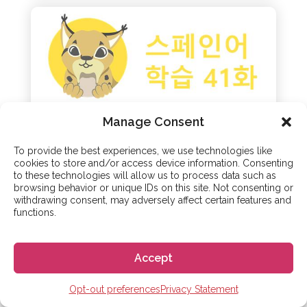
Manage Consent
To provide the best experiences, we use technologies like
스페인어 학습
cookies to store and/or access device information. Consenting
스페인어 학습 41화 :
to these technologies will allow us to process data such as
browsing behavior or unique IDs on this site. Not consenting or
스페인어 형용사 사용
withdrawing consent, may adversely affect certain features and
functions.
방법
01 - 2월 - 2021
Accept
이것은 초급 수준의 스페인어 코스의 41번째
Opt-out preferences
Privacy Statement
수업이며 스페인어 형용사 사용 방법을 살펴볼 것
입니다. 38과에서 우리는 기본적인 스페인어 문법