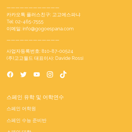
————————————
카카오톡 플러스친구: 고고에스파냐
Tel: 02-465-7555
이메일: info@gogoespana.com
————————————
사업자등록번호: 810-87-00524
(주)고고월드 대표이사: Davide Rossi
스페인 유학 및 어학연수
스페인 어학원
스페인 수능 준비반