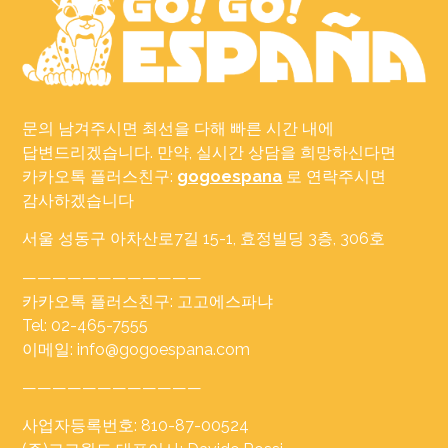
문의 남겨주시면 최선을 다해 빠른 시간 내에
답변드리겠습니다. 만약, 실시간 상담을 희망하신다면
카카오톡 플러스친구:
gogoespana
로 연락주시면
감사하겠습니다
서울 성동구 아차산로7길 15-1, 효정빌딩 3층, 306호
————————————
카카오톡 플러스친구: 고고에스파냐
Tel: 02-465-7555
이메일: info@gogoespana.com
————————————
사업자등록번호: 810-87-00524