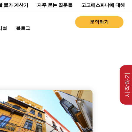
활 물가 계산기
자주 묻는 질문들
고고에스파냐에 대해
문의하기
시설
블로그
시작하기