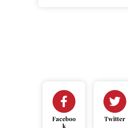
Faceboo
Twitter
k