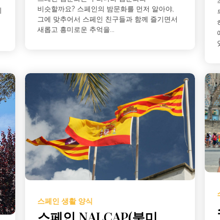
비슷할까요? 스페인의 밤문화를 먼저 알아야,
의
그에 맞추어서 스페인 친구들과 함께 즐기면서
새롭고 흥미로운 추억을...
스페인 생활 양식
스페인 NALCAP(북미