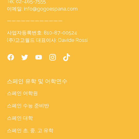
Tel: 02-465-7555
이메일: info@gogoespana.com
————————————
사업자등록번호: 810-87-00524
(주)고고월드 대표이사: Davide Rossi
스페인 유학 및 어학연수
스페인 어학원
스페인 수능 준비반
스페인 대학
스페인 초, 중, 고 유학