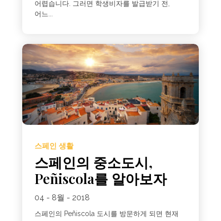
어렵습니다. 그러면 학생비자를 발급받기 전,
어느...
스페인 생활
스페인의 중소도시,
Peñiscola를 알아보자
04 - 8월 - 2018
스페인의 Peñiscola 도시를 방문하게 되면 현재