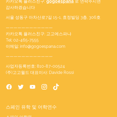
카카오톡 플러스친구:
gogoespana
로 연락주시면
감사하겠습니다
서울 성동구 아차산로7길 15-1, 효정빌딩 3층, 306호
————————————
카카오톡 플러스친구: 고고에스파냐
Tel: 02-465-7555
이메일: info@gogoespana.com
————————————
사업자등록번호: 810-87-00524
(주)고고월드 대표이사: Davide Rossi
스페인 유학 및 어학연수