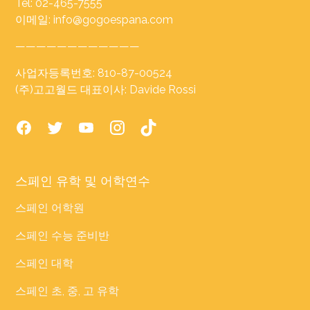
Tel: 02-465-7555
이메일: info@gogoespana.com
————————————
사업자등록번호: 810-87-00524
(주)고고월드 대표이사: Davide Rossi
스페인 유학 및 어학연수
스페인 어학원
스페인 수능 준비반
스페인 대학
스페인 초, 중, 고 유학