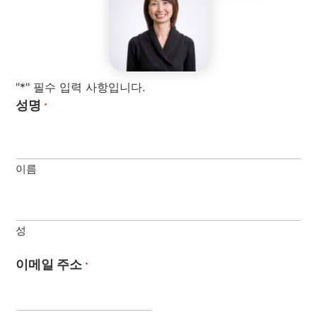
"*" 필수 입력 사항입니다.
성명
*
이름
성
이메일 주소
*