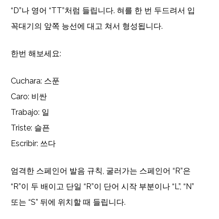
“D”나 영어 “TT”처럼 들립니다. 혀를 한 번 두드려서 입
꼭대기의 앞쪽 능선에 대고 쳐서 형성됩니다.
한번 해보세요:
Cuchara: 스푼
Caro: 비싼
Trabajo: 일
Triste: 슬픈
Escribir: 쓰다
엄격한 스페인어 발음 규칙, 굴러가는 스페인어 “R”은
“R”이 두 배이고 단일 “R”이 단어 시작 부분이나 “L”, “N”
또는 “S” 뒤에 위치할 때 들립니다.