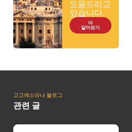
도움드리고
있습니다.
더
알아보기
고고에스파냐 블로그
관련 글