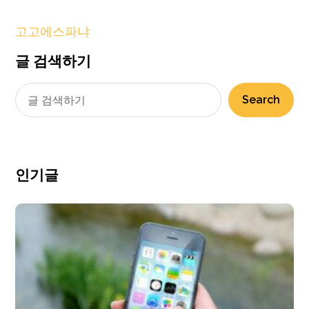
고고에스파냐
글 검색하기
Search
인기글