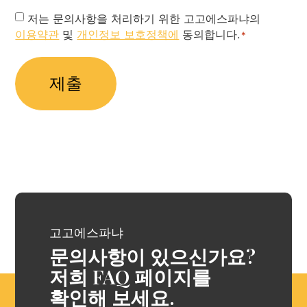
Privacy
저는 문의사항을 처리하기 위한 고고에스파냐의
이용약관
및
개인정보 보호정책에
동의합니다.
Policy
*
*
고고에스파냐
문의사항이 있으신가요?
저희 FAQ 페이지를
확인해 보세요.