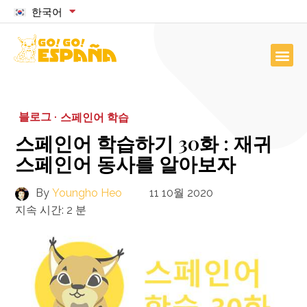
한국어
블로그 ·
스페인어 학습
스페인어 학습하기 30화 : 재귀
스페인어 동사를 알아보자
By
Youngho Heo
11 10월 2020
지속 시간:
2
분