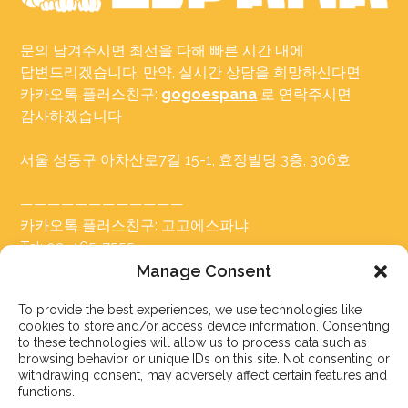
문의 남겨주시면 최선을 다해 빠른 시간 내에
답변드리겠습니다. 만약, 실시간 상담을 희망하신다면
카카오톡 플러스친구:
gogoespana
로 연락주시면
감사하겠습니다
서울 성동구 아차산로7길 15-1, 효정빌딩 3층, 306호
————————————
카카오톡 플러스친구: 고고에스파냐
Tel: 02-465-7555
이메일: info@gogoespana.com
Manage Consent
To provide the best experiences, we use technologies like
————————————
cookies to store and/or access device information. Consenting
to these technologies will allow us to process data such as
사업자등록번호: 810-87-00524
browsing behavior or unique IDs on this site. Not consenting or
withdrawing consent, may adversely affect certain features and
(주)고고월드 대표이사: Davide Rossi
functions.