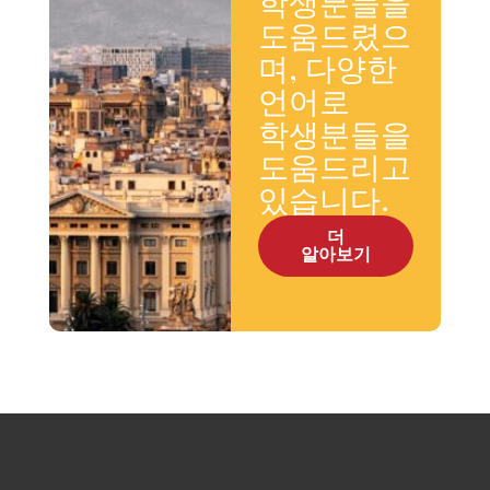
학생분들을
도움드렸으
며, 다양한
언어로
학생분들을
도움드리고
있습니다.
더
알아보기