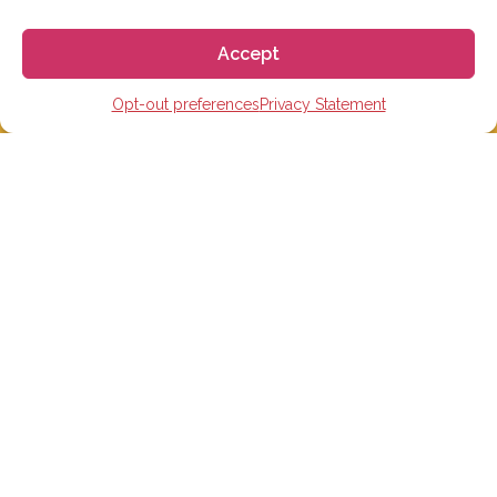
Accept
Opt-out preferences
Privacy Statement
스페인 유학 및 어학연수
스페인 어학원
스페인 수능 준비반
스페인 대학
스페인 초, 중, 고 유학
온라인 스페인어 학습
단기 어학연수
스페인홈스테이
숙박시설