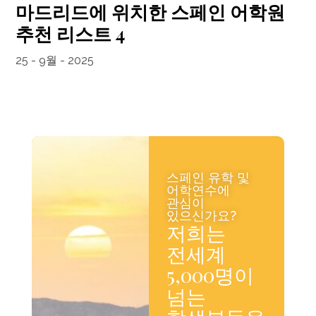
마드리드에 위치한 스페인 어학원
추천 리스트 4
25 - 9월 - 2025
스페인 유학 및
어학연수에
관심이
있으신가요?
저희는
전세계
5,000명이
넘는