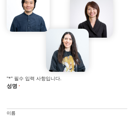
"*" 필수 입력 사항입니다.
성명
*
이름