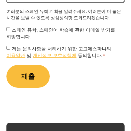
여러분의 스페인 유학 계획을 알려주세요. 여러분이 더 좋은
시간을 보낼 수 있도록 성심성의껏 도와드리겠습니다.
Newsletter
스페인 유학, 스페인어 학습에 관한 이메일 받기를
희망합니다.
Privacy
저는 문의사항을 처리하기 위한 고고에스파냐의
이용약관
및
개인정보 보호정책에
동의합니다.
Policy
*
*