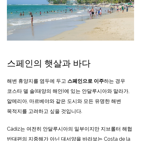
스페인의 햇살과 바다
해변 휴양지를 염두에 두고
스페인으로 이주
하는 경우
코스타 델 솔(태양의 해안)에 있는 안달루시아와 말라가,
알메리아, 마르베야와 같은 도시와 모든 유명한 해변
목적지를 고려하고 싶을 것입니다.
Cádiz는 여전히 안달루시아의 일부이지만 지브롤터 해협
반대편의 지중해가 아닌 대서양을 바라보는 Costa de la