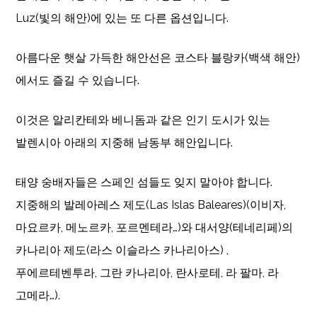
Luz(빛의 해안)에 있는 또 다른 옵션입니다.
아름다운 햇살 가득한 해안선은 코스타 블랑카(백색 해안)
에서도 즐길 수 있습니다.
이것은 알리칸테와 베니돔과 같은 인기 도시가 있는
발렌시아 아래의 지중해 남동부 해안입니다.
태양 숭배자들은 스페인 섬들도 잊지 말아야 합니다.
지중해의 발레아레스 제도(Las Islas Baleares)(이비자,
마요르카, 메노르카, 포르멘테라…)와 대서양(테네리페)의
카나리아 제도(라스 이슬라스 카나리아스) ,
푸에르테벤투라, 그란 카나리아, 란사로테, 라 팔마, 라
고메라…).