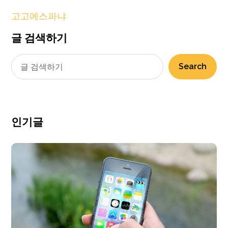
고고에스파냐
글 검색하기
Search
인기글