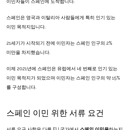
이민자들이 스페인에 도착합니다.
스페인은 영국과 이탈리아 사람들에게 특히 인기 있는
이민 목적지입니다.
21세기가 시작되기 전에 이민자는 스페인 인구의 2%
미만을 차지했습니다.
이제 2021년에 스페인은 유럽에서 네 번째로 인기 있는
이민 목적지가 되었으며 이민자는 스페인 인구의 약 15%
를 구성합니다.
스페인 이민 위한 서류 요건
서류 요구 사항은 다른 EU 국가에서
스페인 이민을
하는지