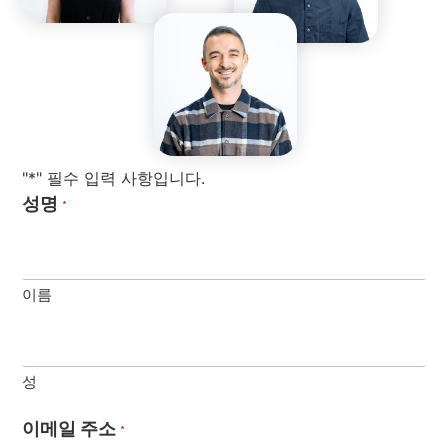
"*" 필수 입력 사항입니다.
성명
*
이름
성
이메일 주소
*