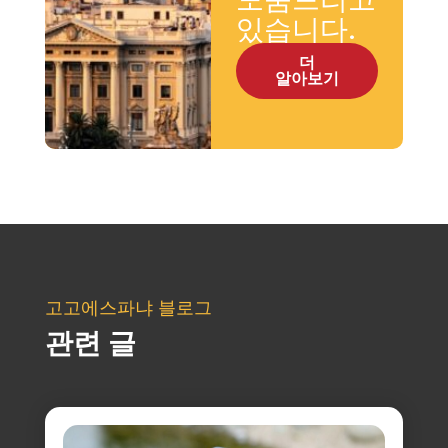
있습니다.
더
알아보기
고고에스파냐 블로그
관련 글