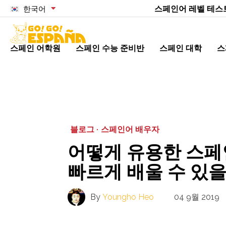
스페인어 레벨 테스
한국어
스페인 어학원
스페인 수능 준비반
스페인 대학
스
블로그 ·
스페인어 배우자
어떻게 유용한 스페
빠르게 배울 수 있
By
Youngho Heo
04 9월 2019