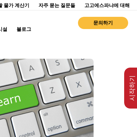
활 물가 계산기
자주 묻는 질문들
고고에스파냐에 대해
문의하기
시설
블로그
시작하기