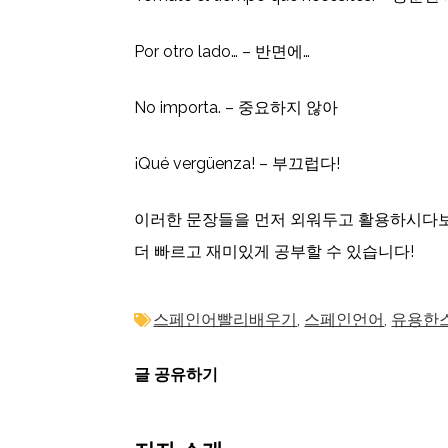
Por otro lado… – 반면에…
No importa. – 중요하지 않아
¡Qué vergüenza! – 부끄럽다!
이러한 문장들을 먼저 외워두고 활용하시다보
더 빠르고 재미있게 공부할 수 있습니다!
스페인어빨리배우기
,
스페인언어
,
유용한
글 공유하기