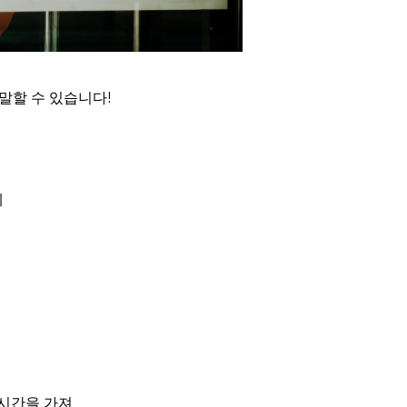
말할 수 있습니다!
네
분한 시간을 가져