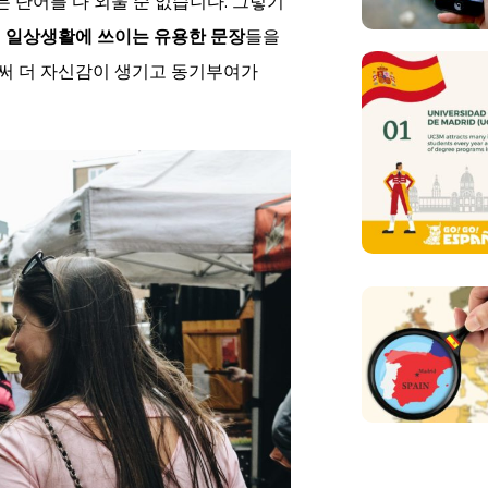
 단어를 다 외울 순 없습니다. 그렇기
저
일상생활에
쓰이는
유용한
문장
들을
로써 더 자신감이 생기고 동기부여가