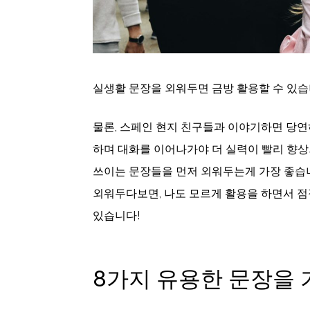
실생활 문장을 외워두면 금방 활용할 수 있습
물론, 스페인 현지 친구들과 이야기하면 당연
하며 대화를 이어나가야 더 실력이 빨리 향
쓰이는 문장들을 먼저 외워두는게 가장 좋습
외워두다보면, 나도 모르게 활용을 하면서 점
있습니다!
8가지 유용한 문장을