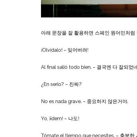
아래 문장을 잘 활용하면 스페인 원어민처럼 
¡Olvídalo! – 잊어버려!
Al final salió todo bien. – 결국엔 다 잘되었
¿En serio? – 진짜?
No es nada grave. – 중요하지 않은거야.
Yo, ¡ídem! – 나도!
Tómate el tiempo que necesites. – 충