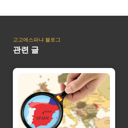
고고에스파냐 블로그
관련 글