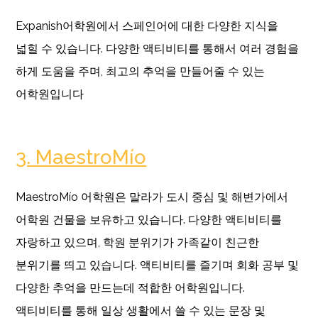
Expanish어학원에서 스페인어에 대한 다양한 지식을
넓힐 수 있습니다. 다양한 액티비티를 통해서 여러 경험을
하게 도움을 주며, 최고의 추억을 만들어줄 수 있는
어학원입니다
3. MaestroMío
MaestroMío 어학원은 말라가 도시 중심 및 해변가에서
어학원 건물을 보유하고 있습니다. 다양한 액티비티를
자랑하고 있으며, 학원 분위기가 가족같이 친근한
분위기를 띄고 있습니다. 액티비티를 즐기며 회화 공부 및
다양한 추억을 만드는데 적합한 어학원입니다.
액티비티를 통해 일상 생활에서 쓸 수 있는 문장 및