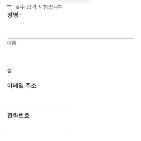
"*" 필수 입력 사항입니다.
성명
*
이름
성
이메일 주소
*
전화번호