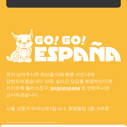
문의 남겨주시면 최선을 다해 빠른 시간 내에
답변드리겠습니다. 만약, 실시간 상담을 희망하신다면
카카오톡 플러스친구:
gogoespana
로 연락주시면
감사하겠습니다
서울 성동구 아차산로7길 15-1, 효정빌딩 3층, 306호
————————————