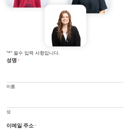
"*" 필수 입력 사항입니다.
성명
*
이름
성
이메일 주소
*