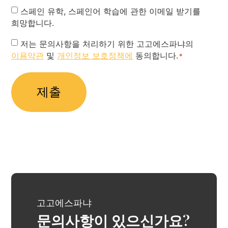
Newsletter
스페인 유학, 스페인어 학습에 관한 이메일 받기를
희망합니다.
Privacy
저는 문의사항을 처리하기 위한 고고에스파냐의
이용약관
및
개인정보 보호정책에
동의합니다.
Policy
*
*
고고에스파냐
문의사항이 있으신가요?