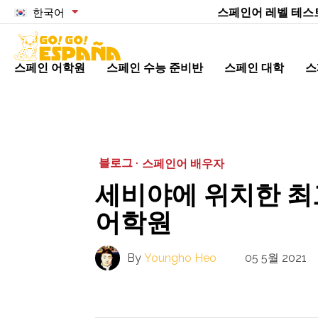
스페인어 레벨 테스
한국어
스페인 어학원
스페인 수능 준비반
스페인 대학
스
블로그 ·
스페인어 배우자
세비야에 위치한 최
어학원
By
Youngho Heo
05 5월 2021