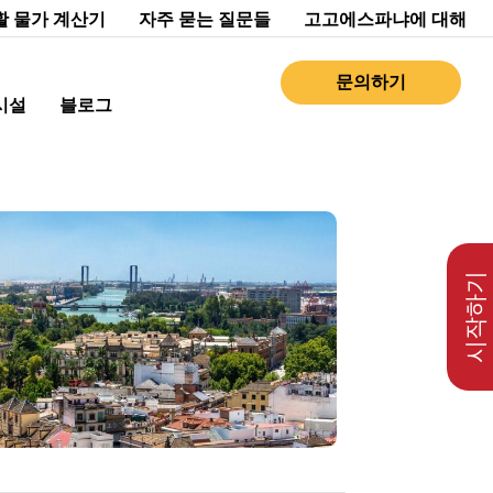
활 물가 계산기
자주 묻는 질문들
고고에스파냐에 대해
문의하기
시설
블로그
시작하기