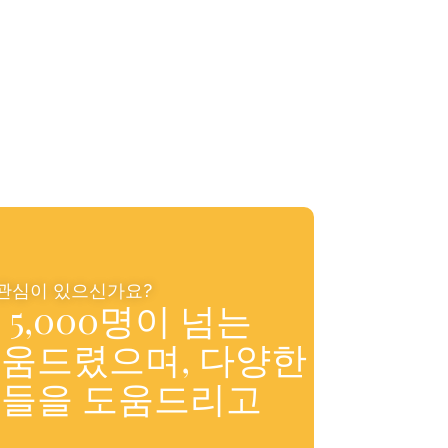
 관심이 있으신가요?
5,000명이 넘는
움드렸으며, 다양한
분들을 도움드리고