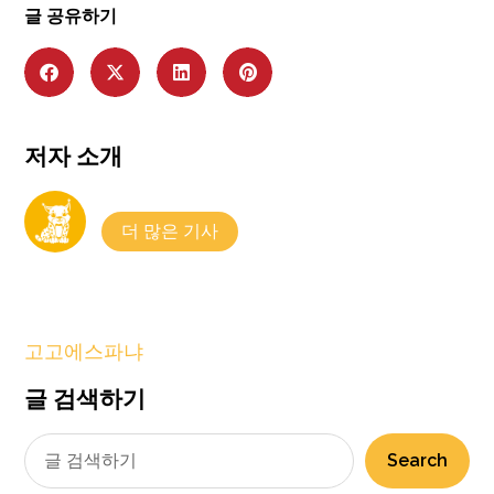
글 공유하기
저자 소개
더 많은 기사
고고에스파냐
글 검색하기
Search