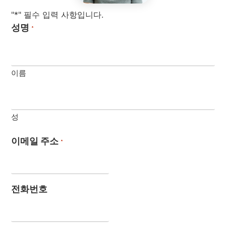
"*" 필수 입력 사항입니다.
성명
*
이름
성
이메일 주소
*
전화번호