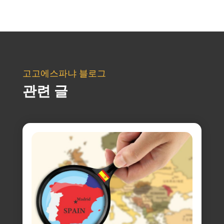
고고에스파냐 블로그
관련 글