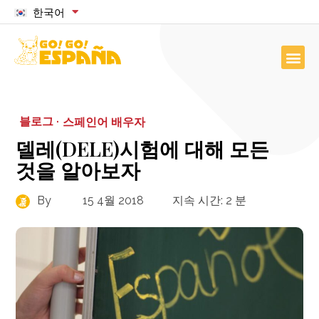
한국어
블로그 ·
스페인어 배우자
델레(DELE)시험에 대해 모든
것을 알아보자
By
15 4월 2018
지속 시간:
2
분