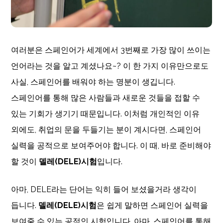
여러분은 스페인어가 세계에서
3
번째로 가장 많이 쓰이는
언어라는 것을 알고 계셨나요
~?
이 한 가지 이유만으로도
사실
,
스페인어를 배워야 하는 명분이 생깁니다
.
스페인어를 통해 많은 사람들과 새로운 것들을 접할 수
있는 기회가 생기기 때문입니다
.
이처럼 개인적인 이유
외에도
,
취업의 문을 두들기는 분이 계시다면
,
스페인어
실력을 공적으로 보여주어야 합니다
.
이 때
,
바로 준비해야
할 것이
델레(DELE)
시험
입니다
.
아마
, DELE
라는 단어는 익히 들어 보셨을거라 생각이
듭니다
.
델레(DELE)
시험
은 쉽게 말하면 스페인어 실력을
보여줄 수 있는 공적인 시험입니다
.
아마
,
스페인어를 통해