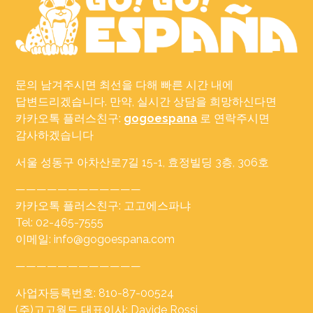
문의 남겨주시면 최선을 다해 빠른 시간 내에
답변드리겠습니다. 만약, 실시간 상담을 희망하신다면
카카오톡 플러스친구:
gogoespana
로 연락주시면
감사하겠습니다
서울 성동구 아차산로7길 15-1, 효정빌딩 3층, 306호
————————————
카카오톡 플러스친구: 고고에스파냐
Tel: 02-465-7555
이메일: info@gogoespana.com
————————————
사업자등록번호: 810-87-00524
(주)고고월드 대표이사: Davide Rossi