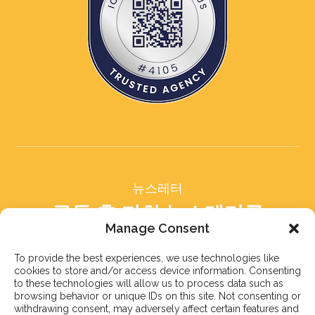
뉴스레터
구독 후 저희 뉴스레터를
받아보세요
Manage Consent
To provide the best experiences, we use technologies like
cookies to store and/or access device information. Consenting
to these technologies will allow us to process data such as
browsing behavior or unique IDs on this site. Not consenting or
withdrawing consent, may adversely affect certain features and