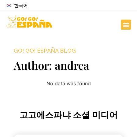
한국어
GO! GO! ESPAÑA BLOG
Author:
andrea
No data was found
고고에스파냐 소셜 미디어