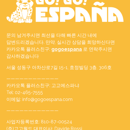
문의 남겨주시면 최선을 다해 빠른 시간 내에
답변드리겠습니다. 만약, 실시간 상담을 희망하신다면
카카오톡 플러스친구:
gogoespana
로 연락주시면
감사하겠습니다
서울 성동구 아차산로7길 15-1, 효정빌딩 3층, 306호
————————————
카카오톡 플러스친구: 고고에스파냐
Tel: 02-465-7555
이메일: info@gogoespana.com
————————————
사업자등록번호: 810-87-00524
(주)고고월드 대표이사: Davide Rossi