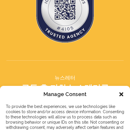
뉴스레터
구독 후 저희 뉴스레터를
받아보세요
Manage Consent
To provide the best experiences, we use technologies like
cookies to store and/or access device information. Consenting
to these technologies will allow us to process data such as
browsing behavior or unique IDs on this site. Not consenting or
withdrawing consent, may adversely affect certain features and