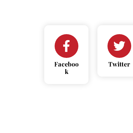
Faceboo
Twitter
k