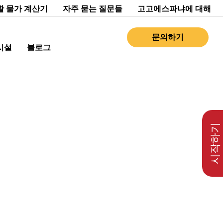
활 물가 계산기
자주 묻는 질문들
고고에스파냐에 대해
문의하기
시설
블로그
시작하기