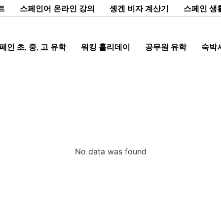
트
스페인어 온라인 강의
솅겐 비자 계산기
스페인 생
페인 초, 중, 고 유학
워킹 홀리데이
공무원 유학
숙박
No data was found