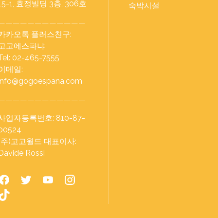
15-1, 효정빌딩 3층, 306호
숙박시설
————————————
카카오톡 플러스친구:
고고에스파냐
Tel: 02-465-7555
이메일:
info@gogoespana.com
————————————
사업자등록번호: 810-87-
00524
(주)고고월드 대표이사:
Davide Rossi