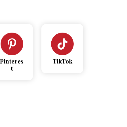
Pinteres
TikTok
t