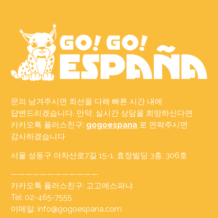
문의 남겨주시면 최선을 다해 빠른 시간 내에
답변드리겠습니다. 만약, 실시간 상담을 희망하신다면
카카오톡 플러스친구:
gogoespana
로 연락주시면
감사하겠습니다
서울 성동구 아차산로7길 15-1, 효정빌딩 3층, 306호
————————————
카카오톡 플러스친구: 고고에스파냐
Tel: 02-465-7555
이메일: info@gogoespana.com