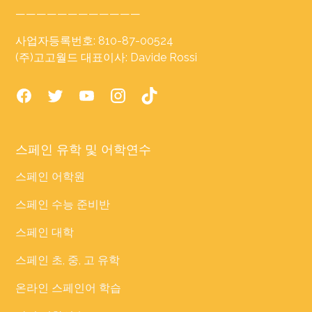
————————————
사업자등록번호: 810-87-00524
(주)고고월드 대표이사: Davide Rossi
스페인 유학 및 어학연수
스페인 어학원
스페인 수능 준비반
스페인 대학
스페인 초, 중, 고 유학
온라인 스페인어 학습