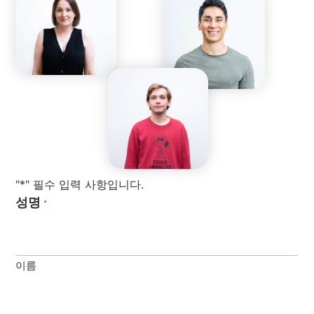
"*" 필수 입력 사항입니다.
성명
*
이름