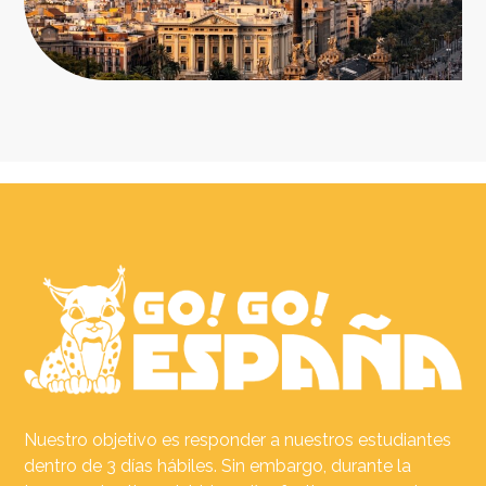
Nuestro objetivo es responder a nuestros estudiantes
dentro de 3 días hábiles. Sin embargo, durante la