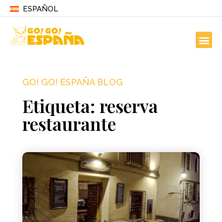
ESPAÑOL
GO! GO! ESPAÑA BLOG
Etiqueta: reserva
restaurante