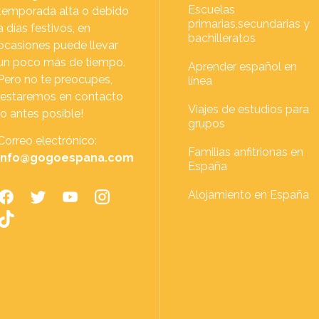
Escuelas
temporada alta o debido
primarias,secundarias y
a días festivos, en
bachilleratos
ocasiones puede llevar
un poco más de tiempo.
Aprender español en
Pero no te preocupes,
línea
¡estaremos en contacto
Viajes de estudios para
lo antes posible!
grupos
Correo electrónico:
Familias anfitrionas en
info@gogoespana.com
España
Alojamiento en España