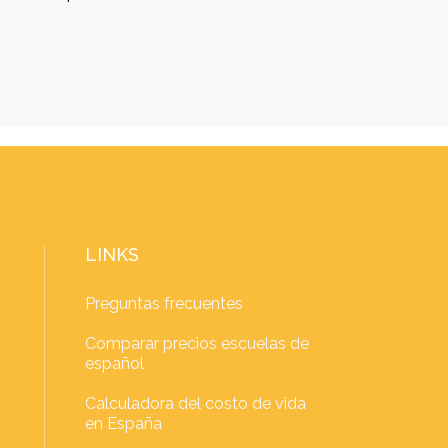
LINKS
Preguntas frecuentes
Comparar precios escuelas de
español
Calculadora del costo de vida
en España