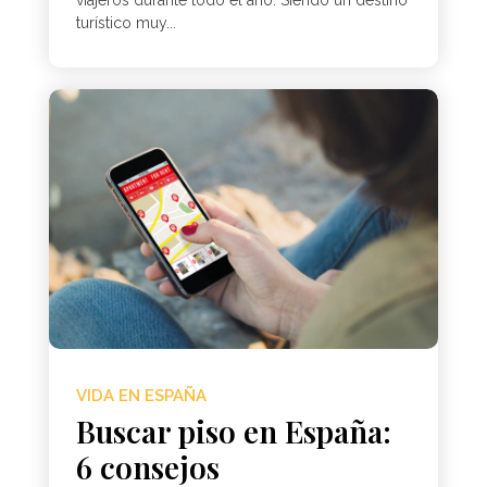
viajeros durante todo el año. Siendo un destino
turístico muy...
VIDA EN ESPAÑA
Buscar piso en España:
6 consejos