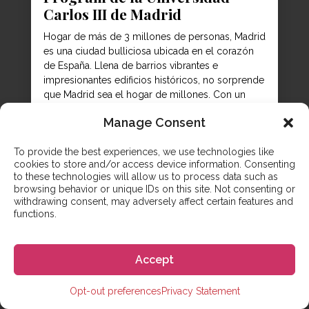
Carlos III de Madrid
Hogar de más de 3 millones de personas, Madrid
es una ciudad bulliciosa ubicada en el corazón
de España. Llena de barrios vibrantes e
impresionantes edificios históricos, no sorprende
que Madrid sea el hogar de millones. Con un
costo de vida asequible y una amplia variedad de
Manage Consent
actividades culturales, Madrid es sin duda un
lugar...
To provide the best experiences, we use technologies like
cookies to store and/or access device information. Consenting
to these technologies will allow us to process data such as
browsing behavior or unique IDs on this site. Not consenting or
withdrawing consent, may adversely affect certain features and
functions.
Accept
Opt-out preferences
Privacy Statement