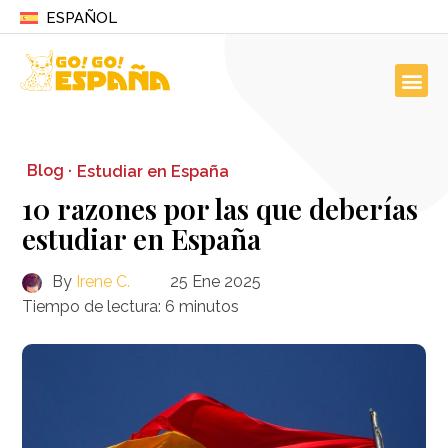
ESPAÑOL
Blog ·
Estudiar en España
10 razones por las que deberías
estudiar en España
By
Irene C.
25 Ene 2025
Tiempo de lectura:
6
minutos