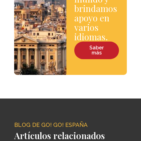
brindamos
apoyo en
varios
idiomas.
Saber
más
BLOG DE GO! GO! ESPAÑA
Artículos relacionados