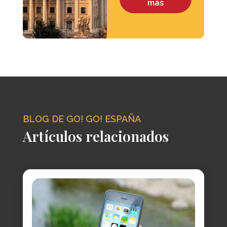
más
BLOG DE GO! GO! ESPAÑA
Artículos relacionados