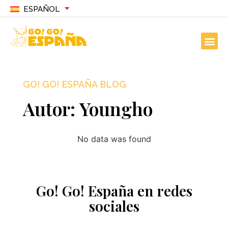
ESPAÑOL
GO! GO! ESPAÑA BLOG
Autor:
Youngho
No data was found
Go! Go! España en redes
sociales