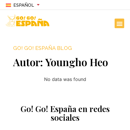
ESPAÑOL
GO! GO! ESPAÑA BLOG
Autor:
Youngho Heo
No data was found
Go! Go! España en redes
sociales