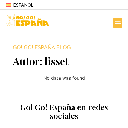
ESPAÑOL
GO! GO! ESPAÑA BLOG
Autor:
lisset
No data was found
Go! Go! España en redes
sociales