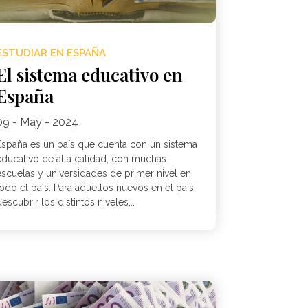
ESTUDIAR EN ESPAÑA
El sistema educativo en
España
09 - May - 2024
España es un país que cuenta con un sistema
educativo de alta calidad, con muchas
escuelas y universidades de primer nivel en
odo el país. Para aquellos nuevos en el país,
escubrir los distintos niveles...