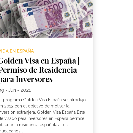
VIDA EN ESPAÑA
Golden Visa en España |
Permiso de Residencia
para Inversores
09 - Jun - 2021
El programa Golden Visa España se introdujo
en 2013 con el objetivo de motivar la
inversión extranjera. Golden Visa España Este
de visado para inversores en España permite
obtener la residencia española a los
iudadanos...