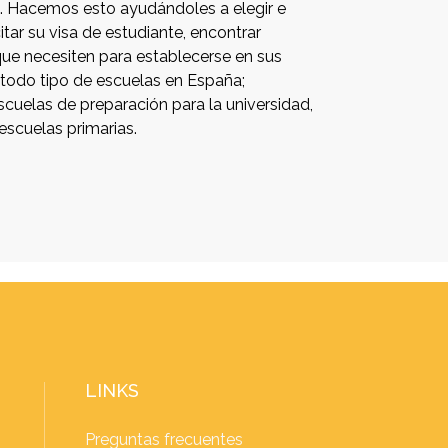
a. Hacemos esto ayudándoles a elegir e
citar su visa de estudiante, encontrar
 que necesiten para establecerse en sus
todo tipo de escuelas en España;
scuelas de preparación para la universidad,
escuelas primarias.
LINKS
Preguntas frecuentes