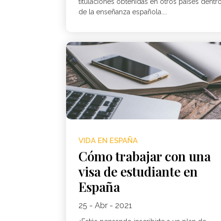
titulaciones obtenidas en otros países dentr
de la enseñanza española....
VIDA EN ESPAÑA
Cómo trabajar con una
visa de estudiante en
España
25 - Abr - 2021