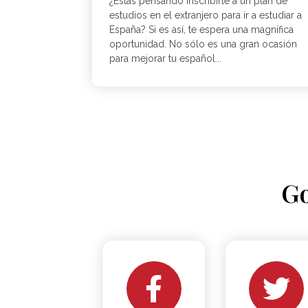
¿Estás pensando inscribirte a un plan de
estudios en el extranjero para ir a estudiar a
España? Si es así, te espera una magnífica
oportunidad. No sólo es una gran ocasión
para mejorar tu español...
Go