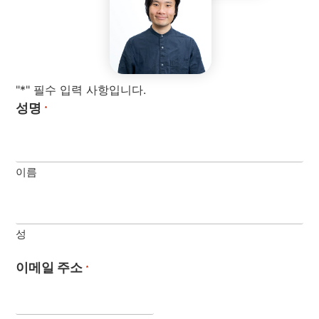
"*" 필수 입력 사항입니다.
성명
*
이름
성
이메일 주소
*