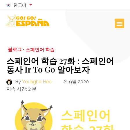
한국어
블로그 ·
스페인어 학습
스페인어 학습 27화 : 스페인어
동사 Ir To Go 알아보자
By
Youngho Heo
21 9월 2020
지속 시간:
2
분