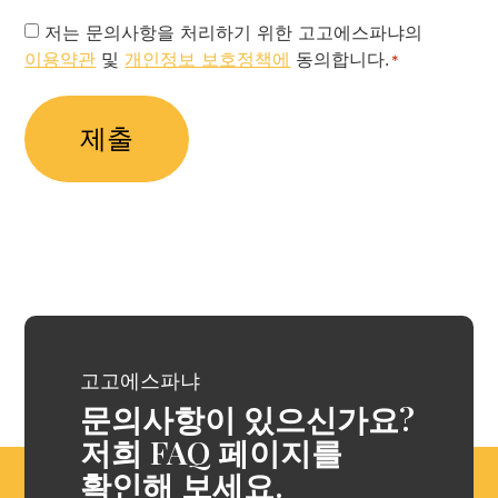
Privacy
저는 문의사항을 처리하기 위한 고고에스파냐의
이용약관
및
개인정보 보호정책에
동의합니다.
Policy
*
*
고고에스파냐
문의사항이 있으신가요?
저희 FAQ 페이지를
확인해 보세요.