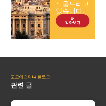
도움드리고
있습니다.
더
알아보기
고고에스파냐 블로그
관련 글