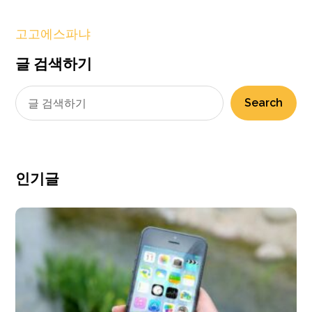
고고에스파냐
글 검색하기
Search
인기글