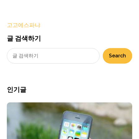
고고에스파냐
글 검색하기
Search
인기글