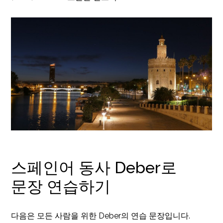
스페인어 동사 Deber로
문장 연습하기
다음은 모든 사람을 위한 Deber의 연습 문장입니다.