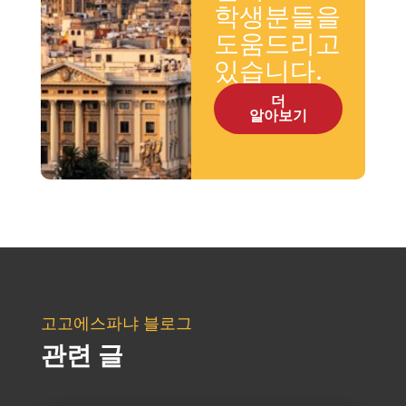
학생분들을
도움드리고
있습니다.
더
알아보기
고고에스파냐 블로그
관련 글