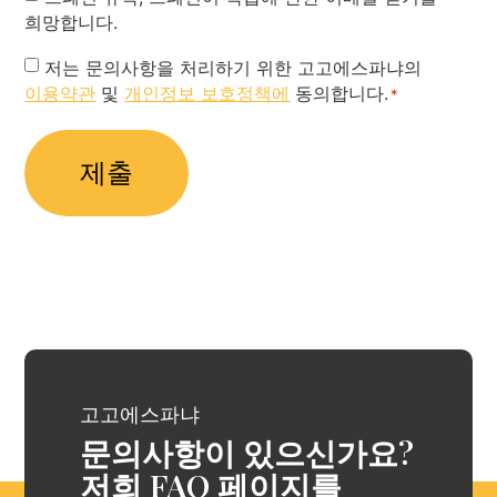
희망합니다.
Privacy
저는 문의사항을 처리하기 위한 고고에스파냐의
이용약관
및
개인정보 보호정책에
동의합니다.
Policy
*
*
고고에스파냐
문의사항이 있으신가요?
저희 FAQ 페이지를