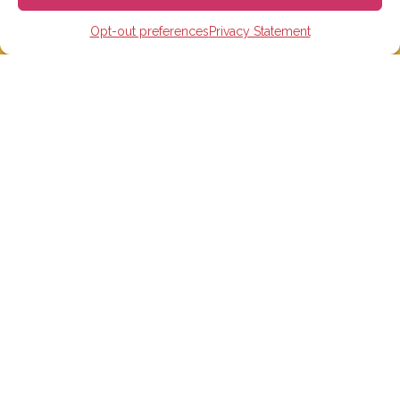
스페인 어학원
Opt-out preferences
Privacy Statement
스페인 수능 준비반
스페인 대학
스페인 초, 중, 고 유학
온라인 스페인어 학습
단기 어학연수
스페인홈스테이
숙박시설
링크
FAQ