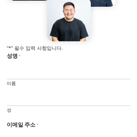
"*" 필수 입력 사항입니다.
성명
*
이름
성
이메일 주소
*