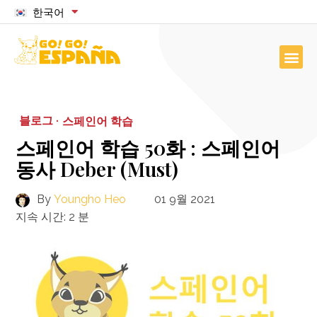
한국어
블로그 ·
스페인어 학습
스페인어 학습 50화 : 스페인어
동사 Deber (Must)
By
Youngho Heo
01 9월 2021
지속 시간:
2
분