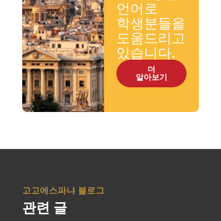
언어로
학생분들을
도움드리고
있습니다.
더
알아보기
고고에스파냐 블로그
관련 글