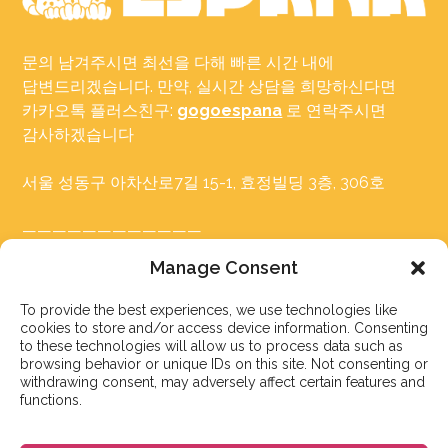
문의 남겨주시면 최선을 다해 빠른 시간 내에
답변드리겠습니다. 만약, 실시간 상담을 희망하신다면
카카오톡 플러스친구:
gogoespana
로 연락주시면
감사하겠습니다
서울 성동구 아차산로7길 15-1, 효정빌딩 3층, 306호
————————————
카카오톡 플러스친구: 고고에스파냐
Manage Consent
Tel: 02-465-7555
이메일: info@gogoespana.com
To provide the best experiences, we use technologies like
cookies to store and/or access device information. Consenting
to these technologies will allow us to process data such as
————————————
browsing behavior or unique IDs on this site. Not consenting or
withdrawing consent, may adversely affect certain features and
사업자등록번호: 810-87-00524
functions.
(주)고고월드 대표이사: Davide Rossi