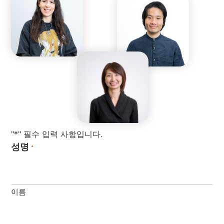
"*" 필수 입력 사항입니다.
성명
*
이름