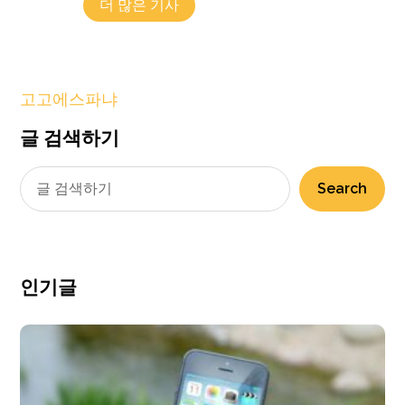
더 많은 기사
고고에스파냐
글 검색하기
Search
인기글