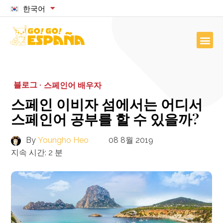
한국어
블로그 ·
스페인어 배우자
스페인 이비자 섬에서는 어디서
스페인어 공부를 할 수 있을까?
By
Youngho Heo
08 8월 2019
지속 시간:
2
분