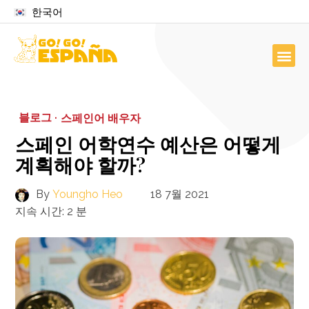
한국어
블로그 ·
스페인어 배우자
스페인 어학연수 예산은 어떻게
계획해야 할까?
By
Youngho Heo
18 7월 2021
지속 시간:
2
분