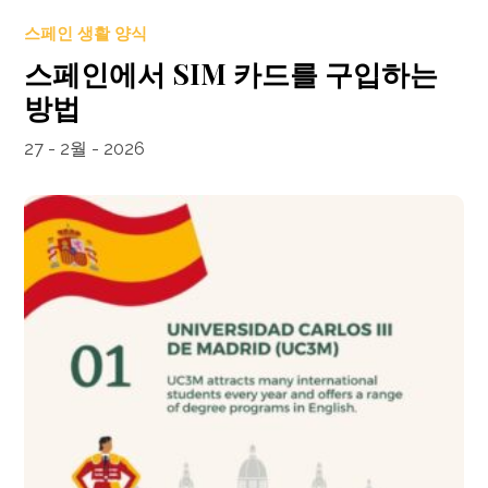
스페인 생활 양식
스페인에서 SIM 카드를 구입하는
방법
27 - 2월 - 2026