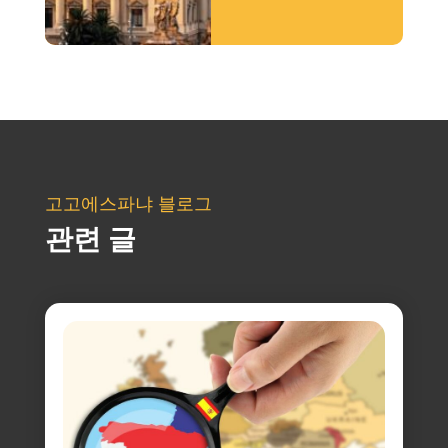
고고에스파냐 블로그
관련 글