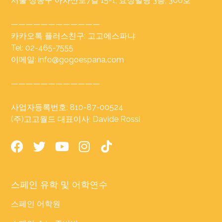
서울 성동구 아차산로7길 15-1, 효정빌딩 3층, 306호
————————————
카카오톡 플러스친구: 고고에스파냐
Tel: 02-465-7555
이메일: info@gogoespana.com
————————————
사업자등록번호: 810-87-00524
(주)고고월드 대표이사: Davide Rossi
스페인 유학 및 어학연수
스페인 어학원