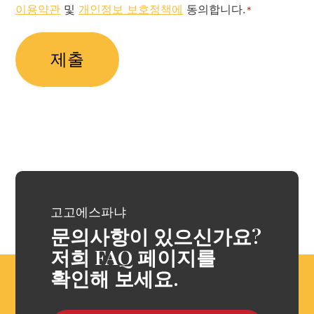
이용약관
및
개인정보 보호정책에
동의합니다.
Policy
*
*
고고에스파냐
문의사항이 있으신가요?
저희 FAQ 페이지를
확인해 보세요.