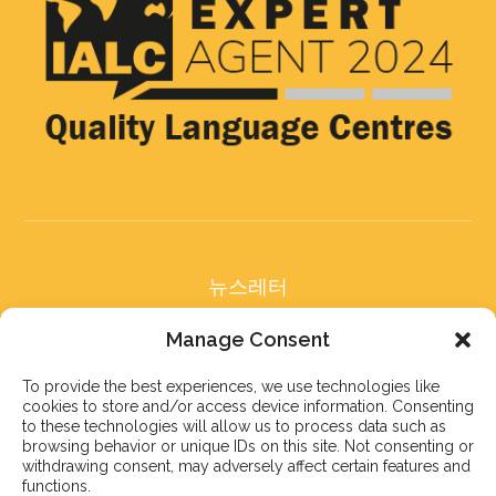
뉴스레터
구독 후 저희 뉴스레터를
Manage Consent
받아보세요
To provide the best experiences, we use technologies like
cookies to store and/or access device information. Consenting
to these technologies will allow us to process data such as
browsing behavior or unique IDs on this site. Not consenting or
withdrawing consent, may adversely affect certain features and
구독하기
functions.