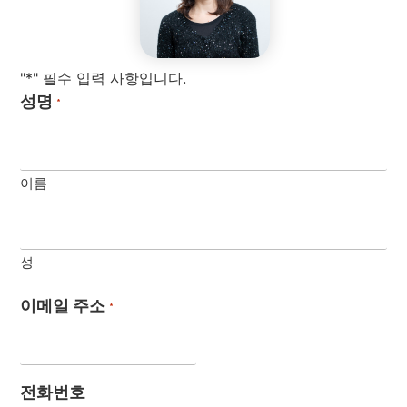
"*" 필수 입력 사항입니다.
성명
*
이름
성
이메일 주소
*
전화번호