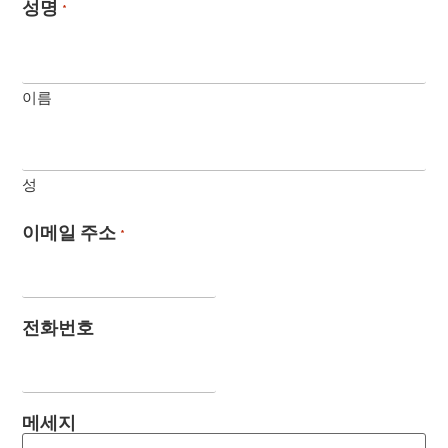
성명
*
이름
성
이메일 주소
*
전화번호
메세지