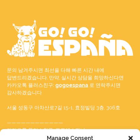
문의 남겨주시면 최선을 다해 빠른 시간 내에
답변드리겠습니다. 만약, 실시간 상담을 희망하신다면
카카오톡 플러스친구:
gogoespana
로 연락주시면
감사하겠습니다
서울 성동구 아차산로7길 15-1, 효정빌딩 3층, 306호
————————————
카카오톡 플러스친구: 고고에스파냐
Tel: 02-465-7555
Manage Consent