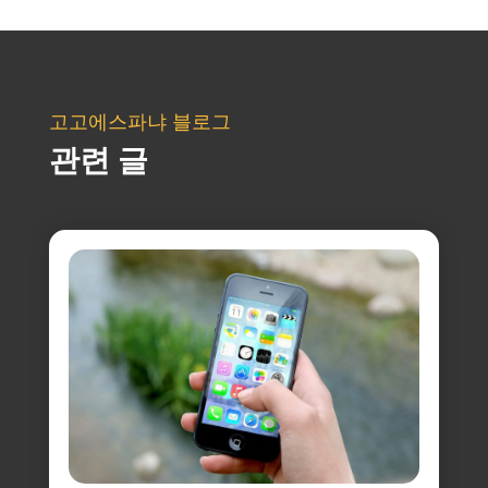
고고에스파냐 블로그
관련 글