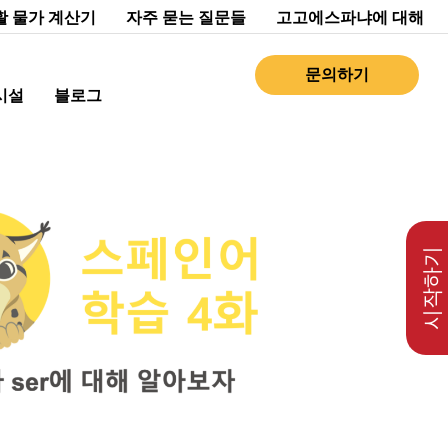
활 물가 계산기
자주 묻는 질문들
고고에스파냐에 대해
문의하기
시설
블로그
시작하기