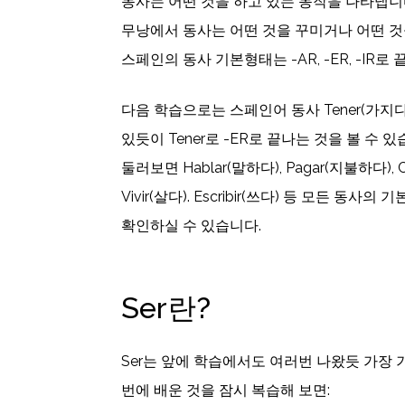
동사는 어떤 것을 하고 있는 동작을 나타냅니다
무낭에서 동사는 어떤 것을 꾸미거나 어떤 것
스페인의 동사 기본형태는 -AR, -ER, -IR로
다음 학습으로는 스페인어 동사 Tener(가지다
있듯이 Tener로 -ER로 끝나는 것을 볼 수 
둘러보면 Hablar(말하다), Pagar(지불하다), C
Vivir(살다). Escribir(쓰다) 등 모든 동사의 
확인하실 수 있습니다.
Ser란?
Ser는 앞에 학습에서도 여러번 나왔듯 가장
번에 배운 것을 잠시 복습해 보면: