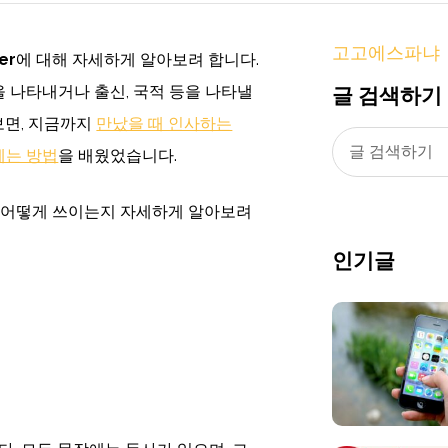
고고에스파냐
er
에 대해 자세하게 알아보려 합니다.
글 검색하기
을 나타내거나 출신, 국적 등을 나타낼
보면, 지금까지
만났을 때 인사하는
 세는 방법
을 배웠었습니다.
가 어떻게 쓰이는지 자세하게 알아보려
인기글