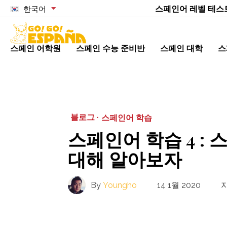
스페인어 레벨 테스
한국어
스페인 어학원
스페인 수능 준비반
스페인 대학
스
블로그 ·
스페인어 학습
스페인어 학습 4 : 
대해 알아보자
By
Youngho
14 1월 2020