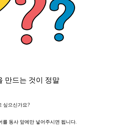
 만드는 것이 정말
고 싶으신가요?
단어를 동사 앞에만 넣어주시면 됩니다.