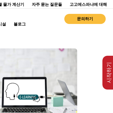
활 물가 계산기
자주 묻는 질문들
고고에스파냐에 대해
문의하기
시설
블로그
시작하기