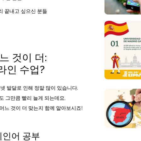
빨리 끝내고 싶으신 분들
느 것이 더:
라인 수업?
넷 발달로 인해 정말 많이 있습니다.
도 그만큼 빨리 늘게 되는데요,
어느 것이 더 맞는지 함께 알아보시죠!
페인어 공부