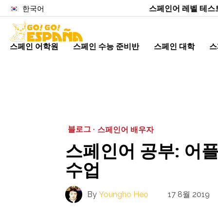
스페인어 레벨 테스
한국어
스페인 어학원
스페인 수능 준비반
스페인 대학
스
블로그 ·
스페인어 배우자
스페인어 공부: 어플
수업
By
Youngho Heo
17 8월 2019