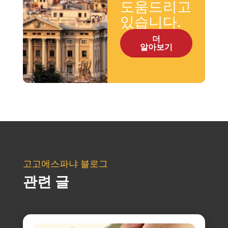
도움드리고
있습니다.
더
알아보기
고고에스파냐 블로그
관련 글