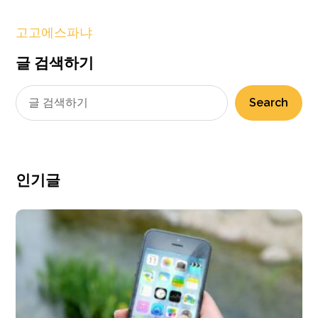
고고에스파냐
글 검색하기
Search
인기글