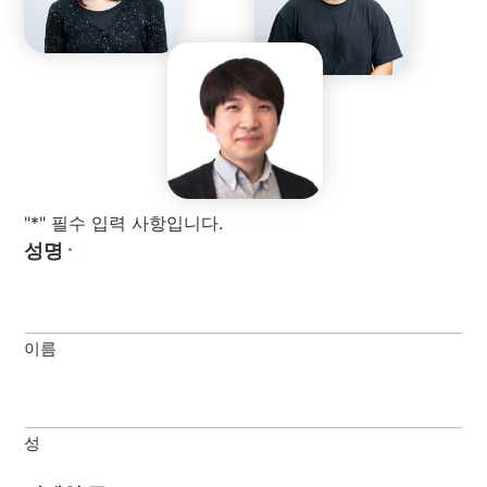
"*" 필수 입력 사항입니다.
성명
*
이름
성