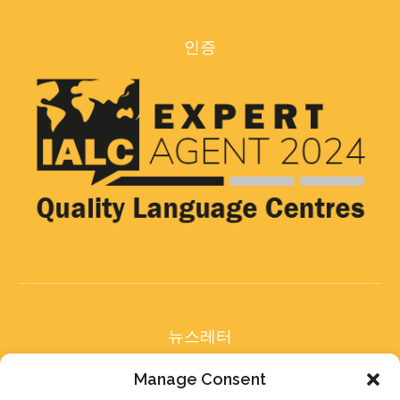
인증
뉴스레터
구독 후 저희 뉴스레터를
Manage Consent
받아보세요